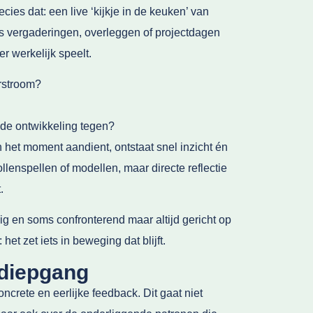
cies dat: een live ‘kijkje in de keuken’ van
dens vergaderingen, overleggen of projectdagen
er werkelijk speelt.
erstroom?
de ontwikkeling tegen?
 het moment aandient, ontstaat snel inzicht én
lenspellen of modellen, maar directe reflectie
.
ig en soms confronterend maar altijd gericht op
het zet iets in beweging dat blijft.
diepgang
ncrete en eerlijke feedback. Dit gaat niet