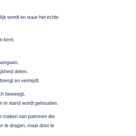
ijk wordt en waar het echte
m kent;
 aangaan,
jkheid delen.
nbrengt en vermijdt.
zich beweegt,
n in stand wordt gehouden.
aar maken van patronen die
n te dragen, maar door te