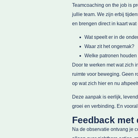
Teamcoaching on the job is pre
jullie team. We zijn erbij tij
en brengen direct in kaart wat 
Wat speelt er in de ond
Waar zit het ongemak?
Welke patronen houden 
Door te werken met wat zich in
ruimte voor beweging. Geen rol
op wat zich hier en nu afspeelt
Deze aanpak is eerlijk, levend
groei en verbinding. En vooral: 
Feedback met 
Na de observatie ontvang je co