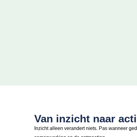
Van inzicht naar act
Inzicht alleen verandert niets.
Pas wanneer gedr