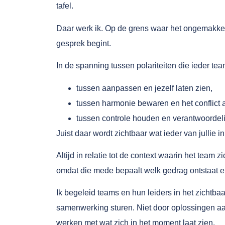
tafel.
Daar werk ik. Op de grens waar het ongemakkel
gesprek begint.
In de spanning tussen polariteiten die ieder tea
tussen aanpassen en jezelf laten zien,
tussen harmonie bewaren en het conflict
tussen controle houden en verantwoordeli
Juist daar wordt zichtbaar wat ieder van jullie i
Altijd in relatie tot de context waarin het team 
omdat die mede bepaalt welk gedrag ontstaat e
Ik begeleid teams en hun leiders in het zichtb
samenwerking sturen. Niet door oplossingen aa
werken met wat zich in het moment laat zien.