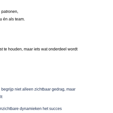
 patronen,
u én als team.
ast te houden, maar iets wat onderdeel wordt
 begrijp niet alleen zichtbaar gedrag, maar
lt
onzichtbare dynamieken het succes