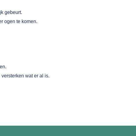
jk gebeurt.
er ogen te komen.
en.
versterken wat er al is.