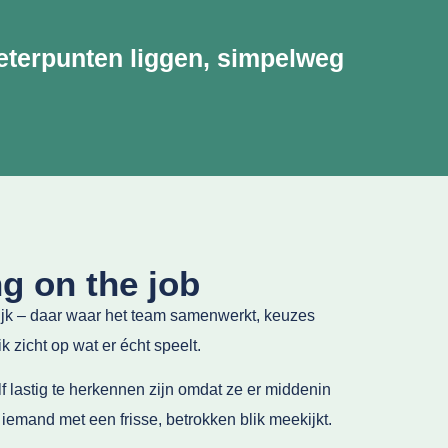
beterpunten liggen, simpelweg
g on the job
tijk – daar waar het team samenwerkt, keuzes
k zicht op wat er écht speelt.
f lastig te herkennen zijn omdat ze er middenin
 iemand met een frisse, betrokken blik meekijkt.