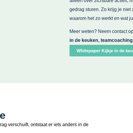
alleen over zichtbare acties,
gedrag sturen. Zo krijg je niet 
waarom het zo werkt en wat ju
Meer weten? Neem contact op
in de keuken, teamcoaching
Whitepaper Kijkje in de ke
ie
ag verschuift,
ontstaat er iets anders in de