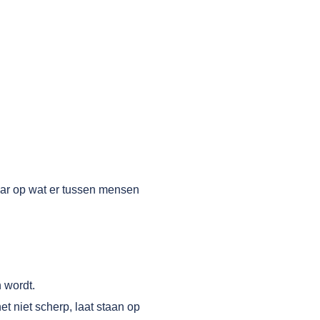
ar op wat er tussen mensen
 wordt.
t niet scherp, laat staan op