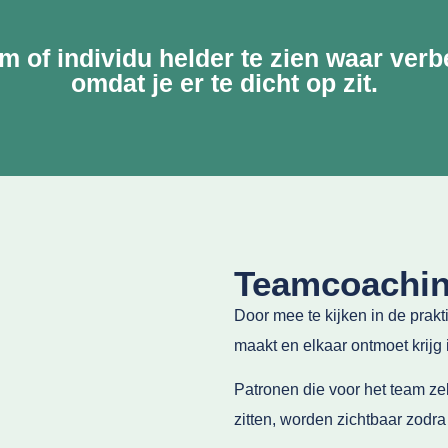
am of individu helder te zien waar ver
omdat je er te dicht op zit.
Teamcoachin
Door mee te kijken in de prak
maakt en elkaar ontmoet krijg i
Patronen die voor het team zel
zitten, worden zichtbaar zodra